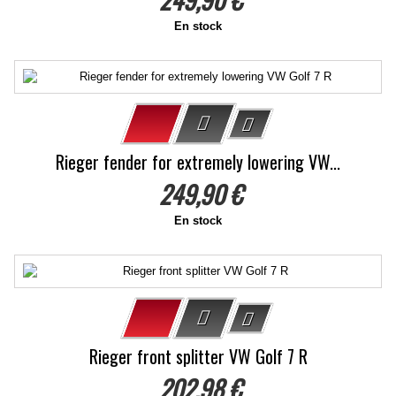
En stock
Rieger fender for extremely lowering VW...
249,90 €
En stock
Rieger front splitter VW Golf 7 R
202,98 €