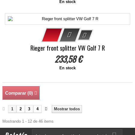
En stock
Rieger front splitter VW Golf 7 R
233,58 €
En stock
Comparar (
0
)
1
2
3
4
Mostrar todos
Mostrando 1 - 12 de 46 items