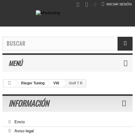
INICIAR SESIÓN
MENÚ
Rieger Tuning
VW
Golf 7 R
INFORMACIÓN
Envío
Aviso legal