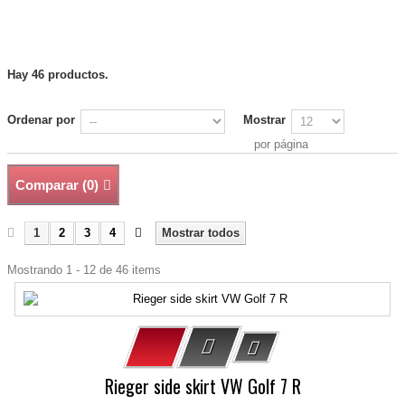
Hay 46 productos.
Ordenar por
Mostrar
por página
Comparar (
0
)
1
2
3
4
Mostrar todos
Mostrando 1 - 12 de 46 items
Rieger side skirt VW Golf 7 R