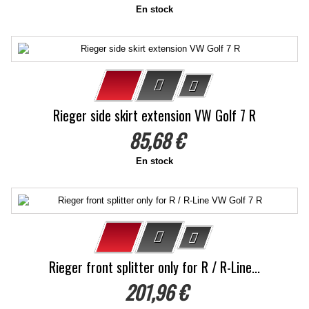
En stock
Rieger side skirt extension VW Golf 7 R
85,68 €
En stock
Rieger front splitter only for R / R-Line...
201,96 €