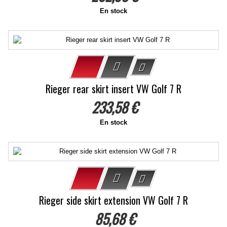
En stock
Rieger rear skirt insert VW Golf 7 R
233,58 €
En stock
Rieger side skirt extension VW Golf 7 R
85,68 €