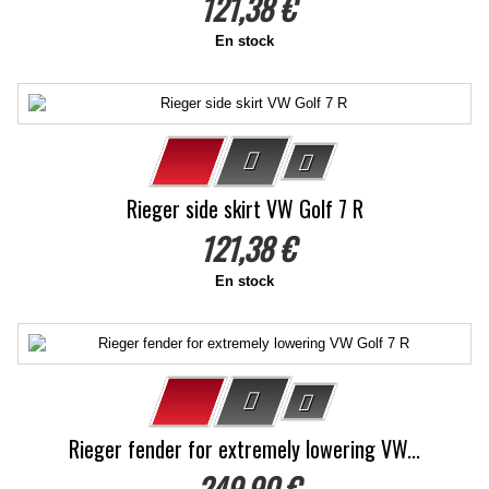
121,38 €
En stock
Rieger side skirt VW Golf 7 R
121,38 €
En stock
Rieger fender for extremely lowering VW...
249,90 €