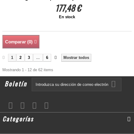
177,48 €
En stock
Comparar (
0
)
1
2
3
...
6
Mostrar todos
Mostrando 1 - 12 de 62 items
Boletín
Categorías