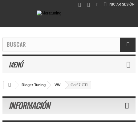
INICIAR SESIÓN
MENÚ
Rieger Tuning
VW
Golf 7 GTI
INFORMACIÓN