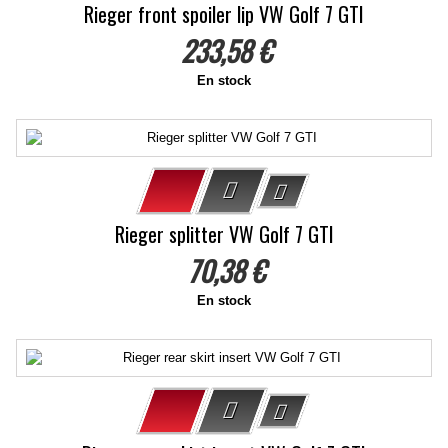
Rieger front spoiler lip VW Golf 7 GTI
233,58 €
En stock
Rieger splitter VW Golf 7 GTI
70,38 €
En stock