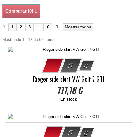
Comparar (
0
)
1
2
3
...
6
Mostrar todos
Mostrando 1 - 12 de 62 items
Rieger side skirt VW Golf 7 GTI
111,18 €
En stock