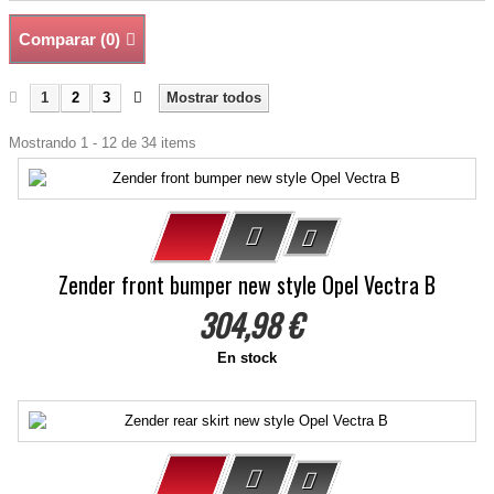
Comparar (
0
)
1
2
3
Mostrar todos
Mostrando 1 - 12 de 34 items
Zender front bumper new style Opel Vectra B
304,98 €
En stock