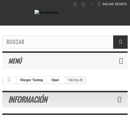
INICIAR SESIÓN
MENÚ
Rieger Tuning
Opel
Vectra B
INFORMACIÓN