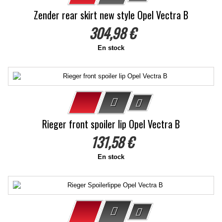
Zender rear skirt new style Opel Vectra B
304,98 €
En stock
Rieger front spoiler lip Opel Vectra B
131,58 €
En stock