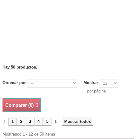
Hay 50 productos.
Ordenar por
Mostrar
por página
Comparar (
0
)
1
2
3
4
5
Mostrar todos
Mostrando 1 - 12 de 50 items