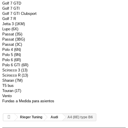
Golf 7 GTD
Golf 7 GTI
Golf 7 GTI Clubsport
Golf 7 R
Jetta 3 (1KM)
Lupo (6X)
Passat (35i)
Passat (3BG)
Passat (3C)
Polo 4 (6N)
Polo 5 (9N)
Polo 6 (6R)
Polo 6 GTI (6R)
Scirocco 3 (13)
Scirocco R (13)
Sharan (7M)
T5 bus
Touran (1T)
Vento
Fundas a Medida para asientos
Rieger Tuning
Audi
A4 (8E) type B6