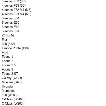
4-series F32 (3C)
4-series F33 (3C)
4-series F82 M4 (M3)
4-series F83 M4 (M3)
5-series E34
5-series E39
5-series E60
5-series E61
Z4 (E85)
Fiat
500 (312)
Grande Punto (199)
Ford
Focus 1
Focus 2
Focus 2 ST
Focus 3
Focus 3 ST
Galaxy (WGR)
Mondeo (BA7)
Hyundai
Mercedes
190 (W201)
C-Class (W202)
C-Class (W203)