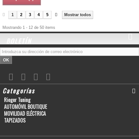
1
2
3
4
5
Mostrar todos
Mostrando 1 - 12 de 50 items
BOLETÍN
OK
Categorías
Rieger Tuning
AUTOMÓVIL BOUTIQUE
MOVILIDAD ELÉCTRICA
TAPIZADOS