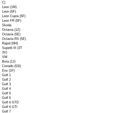
C)
Leon (1M)
Leon (5F)
Leon Cupra (5F)
Leon FR (5F)
Skoda
Octavia (1Z)
Octavia (5E)
Octavia RS (5E)
Rapid (NH)
Superb III (3T
3V)
VW
Bora (1J)
Corrado (53I)
Eos (1F)
Golf 1
Golf 2
Golf 3
Golf 4
Golf 5
Golf 6
Golf 6 GTD
Golf 6 GTI
Golf 7