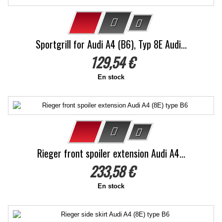
Sportgrill for Audi A4 (B6), Typ 8E Audi...
129,54 €
En stock
Rieger front spoiler extension Audi A4...
233,58 €
En stock