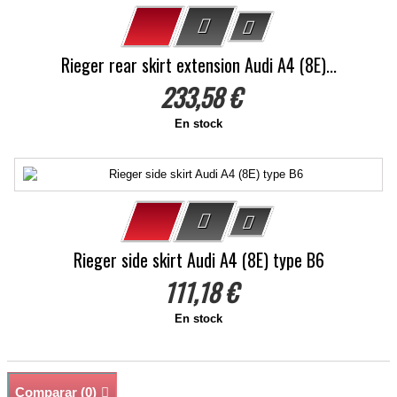
Rieger rear skirt extension Audi A4 (8E)...
233,58 €
En stock
Rieger side skirt Audi A4 (8E) type B6
111,18 €
En stock
Comparar (
0
)