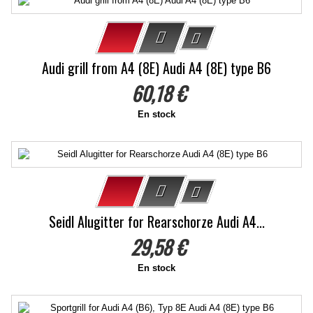
Audi grill from A4 (8E) Audi A4 (8E) type B6
60,18 €
En stock
Seidl Alugitter for Rearschorze Audi A4...
29,58 €
En stock