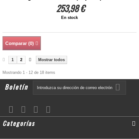
253,98 €
En stock
Comparar (
0
)
1
2
Mostrar todos
Mostrando 1 - 12 de 18 items
Boletín
Categorías