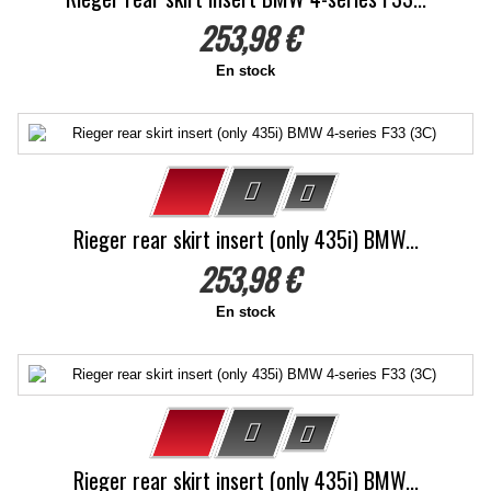
253,98 €
En stock
Rieger rear skirt insert (only 435i) BMW...
253,98 €
En stock
Rieger rear skirt insert (only 435i) BMW...