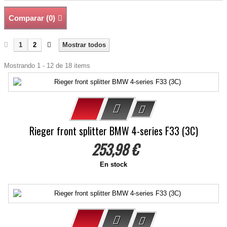
Comparar (
0
)
1
2
Mostrar todos
Mostrando 1 - 12 de 18 items
Rieger front splitter BMW 4-series F33 (3C)
253,98 €
En stock