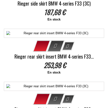
Rieger side skirt BMW 4-series F33 (3C)
187,68 €
En stock
Rieger rear skirt insert BMW 4-series F33...
253,98 €
En stock